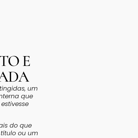
TO E
NADA
tingidas, um
interna que
 estivesse
ais do que
título ou um