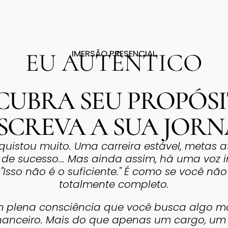
IMERSÃO PRESENCIAL
EU AUTÊNTICO
CUBRA SEU PROPÓSI
SCREVA A SUA JOR
quistou muito. Uma carreira estável, metas a
l de sucesso... Mas ainda assim, há uma voz 
 "Isso não é o suficiente." É como se você não
totalmente completo.
m plena consciência que você busca algo m
nanceiro. Mais do que apenas um cargo, um 