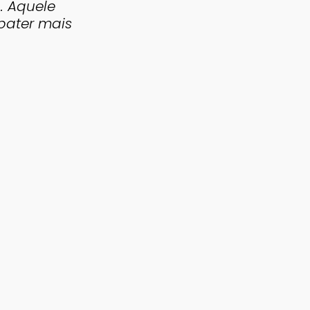
. Aquele
bater mais