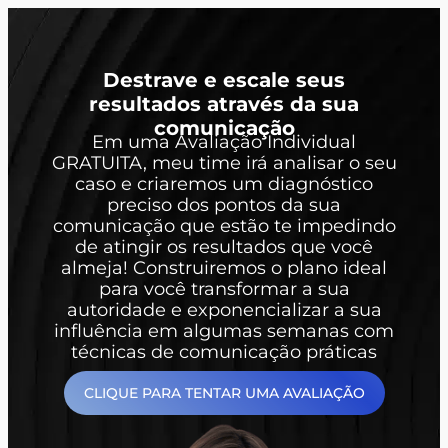
Destrave e escale seus
resultados através da sua
comunicação
Em uma Avaliação Individual
GRATUITA, meu time irá analisar o seu
caso e criaremos um diagnóstico
preciso dos pontos da sua
comunicação que estão te impedindo
de atingir os resultados que você
almeja! Construiremos o plano ideal
para você transformar a sua
autoridade e exponencializar a sua
influência em algumas semanas com
técnicas de comunicação práticas
CLIQUE PARA TENTAR UMA AVALIAÇÃO